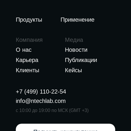
Продукты
Применение
Компания
Медиа
О нас
Новости
Карьера
Публикации
Клиенты
Кейсы
+7 (499) 110-22-54
info@ntechlab.com
с 10:00 до 19:00 по МСК (GMT +3)