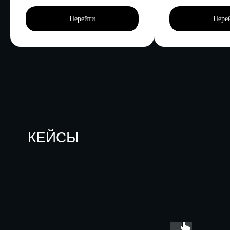
Перейти
Пере
КЕЙСЫ