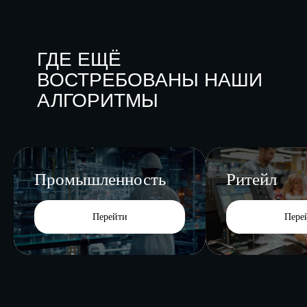
ГДЕ ЕЩЁ
ВОСТРЕБОВАНЫ НАШИ
АЛГОРИТМЫ
Ритейл
Финансы
Перейти
Пере