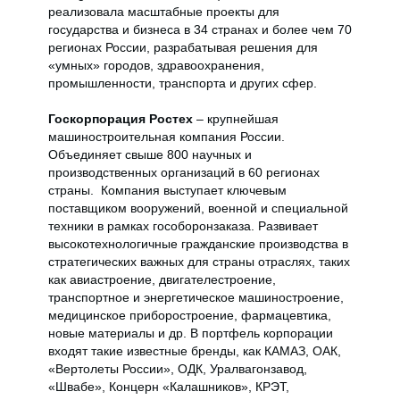
реализовала масштабные проекты для
государства и бизнеса в 34 странах и более чем 70
регионах России, разрабатывая решения для
«умных» городов, здравоохранения,
промышленности, транспорта и других сфер.
Госкорпорация Ростех
– крупнейшая
машиностроительная компания России.
Объединяет свыше 800 научных и
производственных организаций в 60 регионах
страны. Компания выступает ключевым
поставщиком вооружений, военной и специальной
техники в рамках гособоронзаказа. Развивает
высокотехнологичные гражданские производства в
стратегических важных для страны отраслях, таких
как авиастроение, двигателестроение,
транспортное и энергетическое машиностроение,
медицинское приборостроение, фармацевтика,
новые материалы и др. В портфель корпорации
входят такие известные бренды, как КАМАЗ, ОАК,
«Вертолеты России», ОДК, Уралвагонзавод,
«Швабе», Концерн «Калашников», КРЭТ,